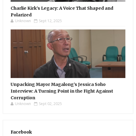
Charlie Kirk’s Legacy: A Voice That Shaped and
Polarized
Unknown
Sept 12, 2025
Unpacking Mayor Magalong’s Jessica Soho
Interview: A Turning Point in the Fight Against
Corruption
Unknown
Sept 02, 2025
Facebook