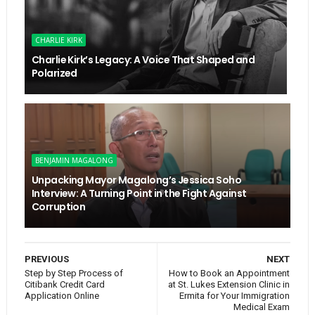
CHARLIE KIRK
Charlie Kirk’s Legacy: A Voice That Shaped and
Polarized
BENJAMIN MAGALONG
Unpacking Mayor Magalong’s Jessica Soho
Interview: A Turning Point in the Fight Against
Corruption
PREVIOUS
NEXT
Step by Step Process of
How to Book an Appointment
Citibank Credit Card
at St. Lukes Extension Clinic in
Application Online
Ermita for Your Immigration
Medical Exam