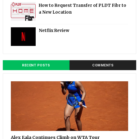
How to Request Transfer of PLDT Fibr to
a New Location
Netflix Review
RECENT POSTS
COMMENTS
Alex Eala Continues Climb on WTA Tour