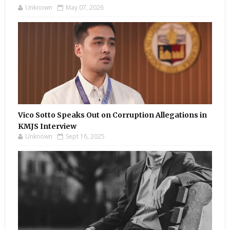
Unknown
May 07, 2026
Vico Sotto Speaks Out on Corruption Allegations in
KMJS Interview
Unknown
Sept 16, 2025