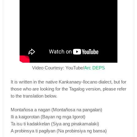
Video Courtesy: YouTube/
Arc DEPS
It is written in the native Kankanaey-Ilocano dialect, but for
those who are looking for the Tagalog version, please refer
to the translation below.
Montañosa a nagan (Montañosa na pangalan)
Ili a kaigorotan (Bayan ng mga Igorot)
Ta isu ti kadakkelan (Siya ang pinakamalaki)
A probinsya ti pagilyan (Na probinsiya ng bansa)