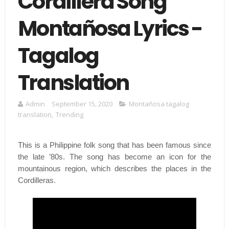
Cordillera Song
Montañosa Lyrics -
Tagalog
Translation
Admin
September 15, 2020
Montañosa tagalog
translation
,
Trending
This is a Philippine folk song that has been famous since
the late ’80s. The song has become an icon for the
mountainous region, which describes the places in the
Cordilleras.