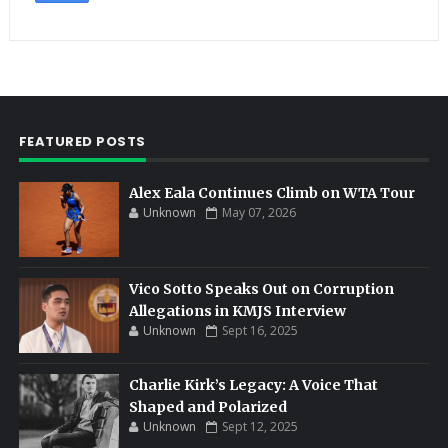
FEATURED POSTS
Alex Eala Continues Climb on WTA Tour
Unknown
May 07, 2026
Vico Sotto Speaks Out on Corruption
Allegations in KMJS Interview
Unknown
Sept 16, 2025
Charlie Kirk’s Legacy: A Voice That
Shaped and Polarized
Unknown
Sept 12, 2025