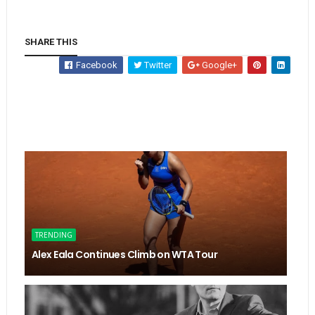
SHARE THIS
Facebook
Twitter
Google+
TRENDING
Alex Eala Continues Climb on WTA Tour