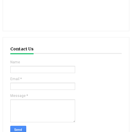
Contact Us
Name
Email
*
Message
*